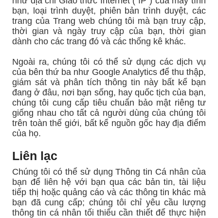
như địa chỉ Giao thức Internet (“IP”) của máy tính
bạn, loại trình duyệt, phiên bản trình duyệt, các
trang của Trang web chúng tôi mà bạn truy cập,
thời gian và ngày truy cập của bạn, thời gian
dành cho các trang đó và các thống kê khác.
Ngoài ra, chúng tôi có thể sử dụng các dịch vụ
của bên thứ ba như Google Analytics để thu thập,
giám sát và phân tích thông tin này bất kể bạn
đang ở đâu, nơi bạn sống, hay quốc tịch của bạn,
chúng tôi cung cấp tiêu chuẩn bảo mật riêng tư
giống nhau cho tất cả người dùng của chúng tôi
trên toàn thế giới, bất kể nguồn gốc hay địa điểm
của họ.
Liên lạc
Chúng tôi có thể sử dụng Thông tin Cá nhân của
bạn để liên hệ với bạn qua các bản tin, tài liệu
tiếp thị hoặc quảng cáo và các thông tin khác mà
bạn đã cung cấp; chúng tôi chỉ yêu cầu lượng
thông tin cá nhân tối thiểu cần thiết để thực hiện