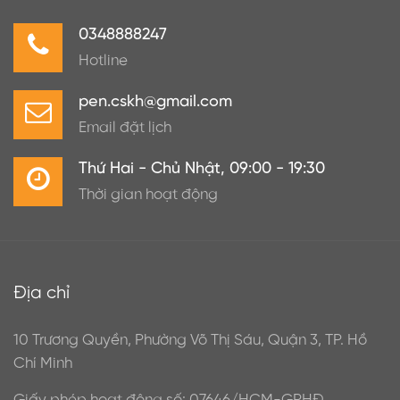
0348888247
Hotline
pen.cskh@gmail.com
Email đặt lịch
Thứ Hai - Chủ Nhật, 09:00 - 19:30
Thời gian hoạt động
Địa chỉ
10 Trương Quyền, Phường Võ Thị Sáu, Quận 3, TP. Hồ
Chí Minh