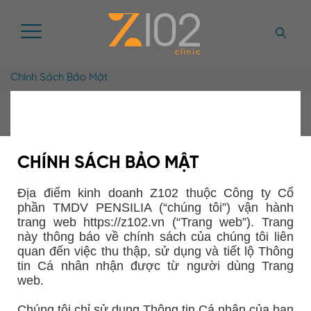
Chính Sách Bảo Mật
CHÍNH SÁCH BẢO MẬT
Địa điểm kinh doanh Z102 thuộc Công ty Cổ
phần TMDV PENSILIA (“chúng tôi”) vận hành
trang web https://z102.vn (“Trang web”). Trang
này thông báo về chính sách của chúng tôi liên
quan đến việc thu thập, sử dụng và tiết lộ Thông
tin Cá nhân nhận được từ người dùng Trang
web.
Chúng tôi chỉ sử dụng Thông tin Cá nhân của bạn