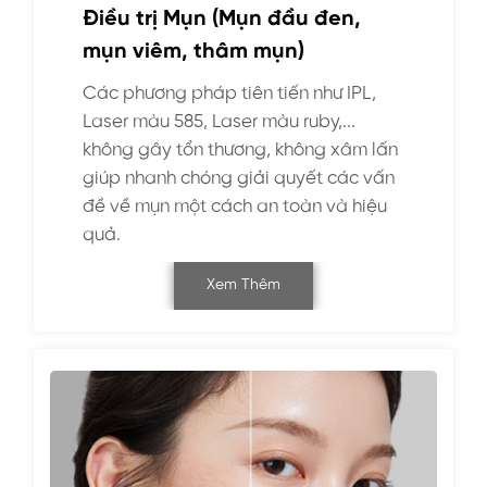
Điều trị Mụn (Mụn đầu đen,
mụn viêm, thâm mụn)
Các phương pháp tiên tiến như IPL,
Laser màu 585, Laser màu ruby,...
không gây tổn thương, không xâm lấn
giúp nhanh chóng giải quyết các vấn
đề về mụn một cách an toàn và hiệu
quả.
Xem Thêm