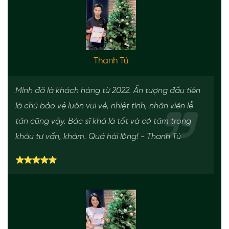
Thanh Tú
Mình đã là khách hàng từ 2022. Ấn tượng đầu tiên
là chú bảo vệ luôn vui vẻ, nhiệt tình, nhân viên lễ
tân cũng vậy. Bác sĩ khá là tốt và có tâm trong
khâu tư vấn, khám. Quá hài lòng! - Thanh Tú