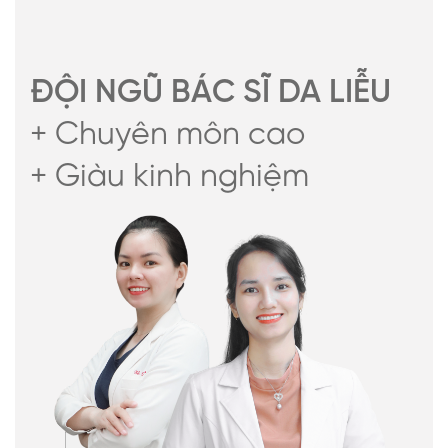
ĐỘI NGŨ BÁC SĨ DA LIỄU
+ Chuyên môn cao
+ Giàu kinh nghiệm