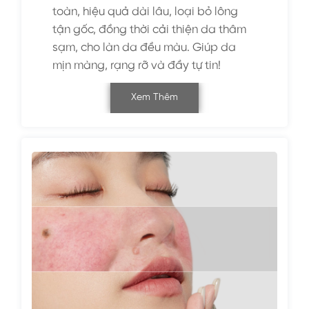
toàn, hiệu quả dài lâu, loại bỏ lông
tận gốc, đồng thời cải thiện da thâm
sạm, cho làn da đều màu. Giúp da
mịn màng, rạng rỡ và đầy tự tin!
Xem Thêm