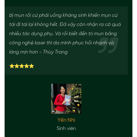
Bị mụn rồi cứ phải uống kháng sinh khiến mụn cứ
tái đi tái lại không hết. Đã vậy còn nhận ra có quá
nhiều tác dụng phụ. Và rồi biết đến trị mụn bằng
công nghệ laser thì da mình phục hồi nhanh và
láng mịn hơn - Thùy Trang
Yến Nhi
Sinh viên