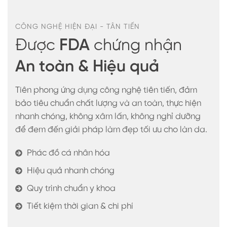
CÔNG NGHỆ HIỆN ĐẠI - TÂN TIẾN
Được
FDA
chứng nhận
An toàn & Hiệu quả
Tiên phong ứng dụng công nghệ tiên tiến, đảm
bảo tiêu chuẩn chất lượng và an toàn, thực hiện
nhanh chóng, không xâm lấn, không nghỉ dưỡng
để đem đến giải pháp làm đẹp tối ưu cho làn da.
Phác đồ cá nhân hóa
Hiệu quả nhanh chóng
Quy trình chuẩn y khoa
Tiết kiệm thời gian & chi phí