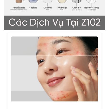
Các Dịch Vụ Tại Z102