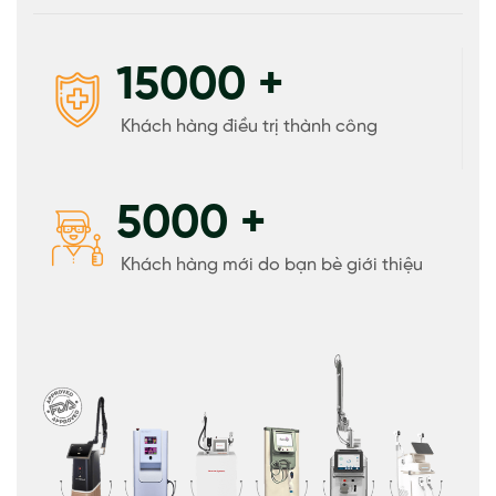
15000
+
Khách hàng điều trị thành công
5000
+
Khách hàng mới do bạn bè giới thiệu