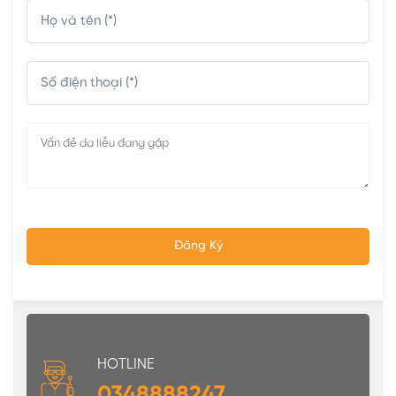
HOTLINE
0348888247