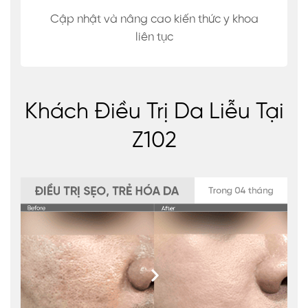
Cập nhật và nâng cao kiến thức y khoa
liên tục
Khách Điều Trị Da Liễu Tại
Z102