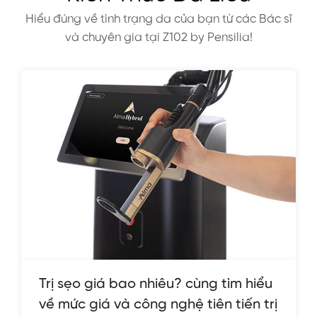
Hiểu đúng về tình trạng da của bạn từ các Bác sĩ
và chuyên gia tại Z102 by Pensilia!
Trị sẹo giá bao nhiêu? cùng tìm hiểu
về mức giá và công nghệ tiên tiến trị