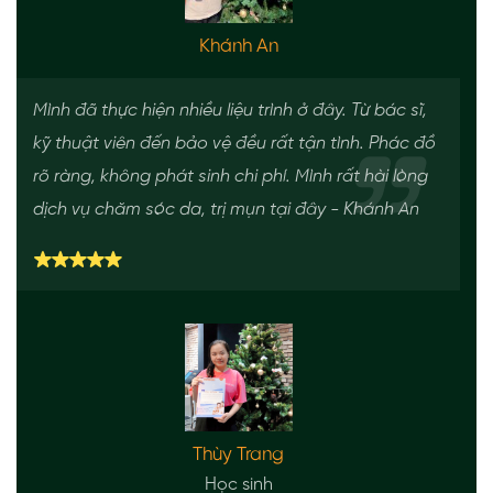
Khánh An
Mình đã thực hiện nhiều liệu trình ở đây. Từ bác sĩ,
kỹ thuật viên đến bảo vệ đều rất tận tình. Phác đồ
rõ ràng, không phát sinh chi phí. Mình rất hài lòng
dịch vụ chăm sóc da, trị mụn tại đây - Khánh An
Thùy Trang
Học sinh