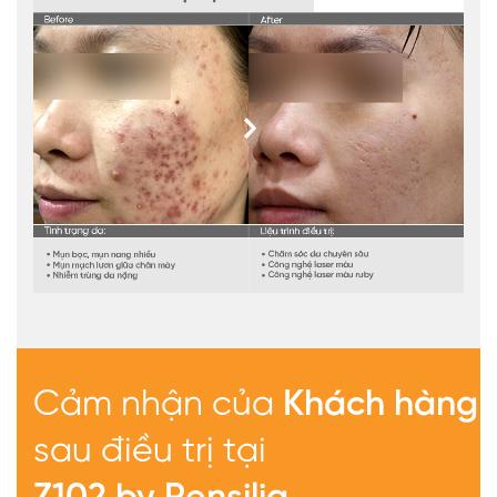
Cảm nhận của
Khách hàng
sau điều trị tại