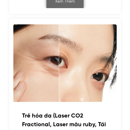
Xem Thêm
Trẻ hóa da (Laser CO2
Fractional, Laser màu ruby, Tái