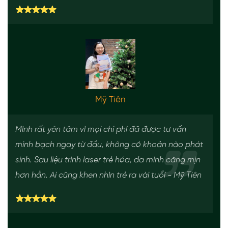
Mỹ Tiên
Mình rất yên tâm vì mọi chi phí đã được tư vấn
minh bạch ngay từ đầu, không có khoản nào phát
sinh. Sau liệu trình laser trẻ hóa, da mình căng mịn
hơn hẳn. Ai cũng khen nhìn trẻ ra vài tuổi - Mỹ Tiên