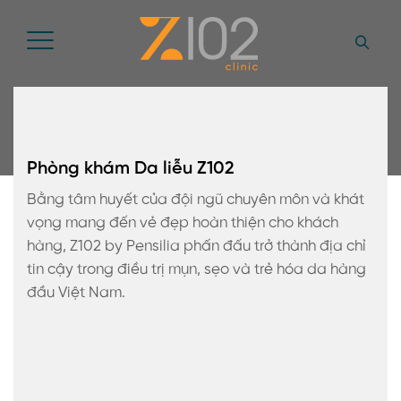
Phòng khám Da liễu Z102
Bằng tâm huyết của đội ngũ chuyên môn và khát
vọng mang đến vẻ đẹp hoàn thiện cho khách
hàng, Z102 by Pensilia phấn đấu trở thành địa chỉ
tin cậy trong điều trị mụn, sẹo và trẻ hóa da hàng
đầu Việt Nam.