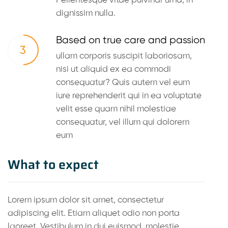
dignissim nulla.
Based on true care and passion
3
ullam corporis suscipit laboriosam,
nisi ut aliquid ex ea commodi
consequatur? Quis autem vel eum
iure reprehenderit qui in ea voluptate
velit esse quam nihil molestiae
consequatur, vel illum qui dolorem
eum
What to expect
Lorem ipsum dolor sit amet, consectetur
adipiscing elit. Etiam aliquet odio non porta
laoreet. Vestibulum in dui euismod, molestie