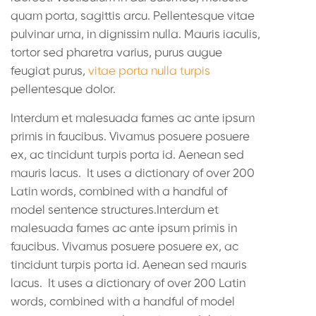
quam porta, sagittis arcu. Pellentesque vitae
pulvinar urna, in dignissim nulla. Mauris iaculis,
tortor sed pharetra varius, purus augue
feugiat purus,
vitae porta nulla turpis
pellentesque dolor.
Interdum et malesuada fames ac ante ipsum
primis in faucibus. Vivamus posuere posuere
ex, ac tincidunt turpis porta id. Aenean sed
mauris lacus. It uses a dictionary of over 200
Latin words, combined with a handful of
model sentence structures.Interdum et
malesuada fames ac ante ipsum primis in
faucibus. Vivamus posuere posuere ex, ac
tincidunt turpis porta id. Aenean sed mauris
lacus. It uses a dictionary of over 200 Latin
words, combined with a handful of model