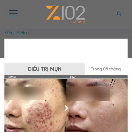
Điều Trị Mụn