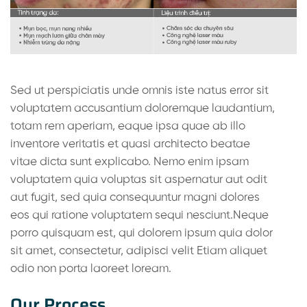
Sed ut perspiciatis unde omnis iste natus error sit
voluptatem accusantium doloremque laudantium,
totam rem aperiam, eaque ipsa quae ab illo
inventore veritatis et quasi architecto beatae
vitae dicta sunt explicabo. Nemo enim ipsam
voluptatem quia voluptas sit aspernatur aut odit
aut fugit, sed quia consequuntur magni dolores
eos qui ratione voluptatem sequi nesciunt.Neque
porro quisquam est, qui dolorem ipsum quia dolor
sit amet, consectetur, adipisci velit Etiam aliquet
odio non porta laoreet loream.
Our Process