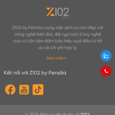
Z102 by Pensilia cung cấp dịch vụ làm đẹp với
công nghệ hiện đại, đội ngũ bác sĩ tay nghề
cao và tận tâm đảm bảo hiệu quả điều trị tối
ưu với chi phí hợp lý.
Xem thêm
Kết nối với Z102 by Pensilia
© 2026 Bản quyền thuộc về
Z102
.