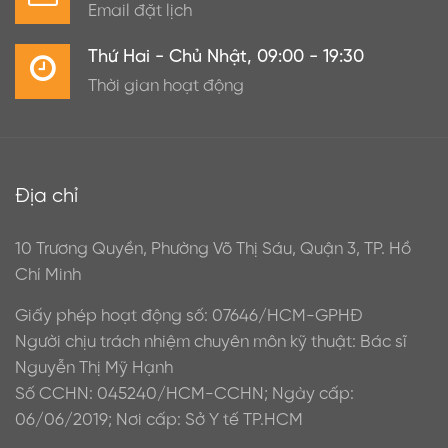
Email đặt lịch
Thứ Hai - Chủ Nhật, 09:00 - 19:30
Thời gian hoạt động
Địa chỉ
10 Trương Quyền, Phường Võ Thị Sáu, Quận 3, TP. Hồ
Chí Minh
Giấy phép hoạt động số: 07646/HCM-GPHĐ
Người chịu trách nhiệm chuyên môn kỹ thuật: Bác sĩ
Nguyễn Thị Mỹ Hạnh
Số CCHN: 045240/HCM-CCHN; Ngày cấp:
06/06/2019; Nơi cấp: Sở Y tế TP.HCM