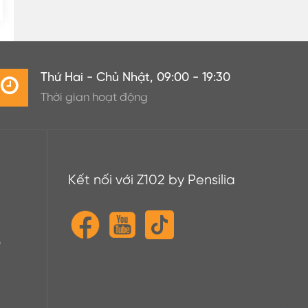
Thứ Hai - Chủ Nhật, 09:00 - 19:30
Thời gian hoạt động
Kết nối với Z102 by Pensilia
o