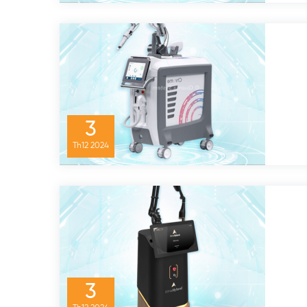
3
Th12
2024
3