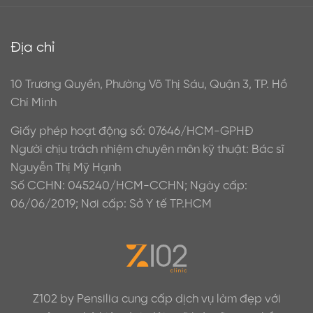
Địa chỉ
10 Trương Quyền, Phường Võ Thị Sáu, Quận 3, TP. Hồ
Chí Minh
Giấy phép hoạt động số: 07646/HCM-GPHĐ
Người chịu trách nhiệm chuyên môn kỹ thuật: Bác sĩ
Nguyễn Thị Mỹ Hạnh
Số CCHN: 045240/HCM-CCHN; Ngày cấp:
06/06/2019; Nơi cấp: Sở Y tế TP.HCM
Z102 by Pensilia cung cấp dịch vụ làm đẹp với