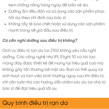
kem chống nắng hàng ngày để bảo vệ da.
Dưỡng ẩm đều đặn và sử dụng các sản phẩm phục
hồi da theo chỉ định của bác sĩ.
Không tẩy tế bào chết hoặc sử dụng các sản phẩm
mạnh trong 48 giờ đầu sau điều trị.
Có cần nghỉ dưỡng sau điều trị không?
Dịch vụ điều trị rạn da tại Z102 không yêu cầu nghỉ
dưỡng. Các công nghệ như IPL Elight 10 và tái tạo
màng đáy được thiết kế để mang lại hiệu quả cao mà
không gây tổn thương bề mặt da. Bạn có thể quay lại
sinh hoạt và làm việc bình thường ngay sau khi điều trị,
chỉ cần tuân thủ các hướng dẫn chăm sóc da tại nhà từ
bác sĩ để đạt hiệu quả tối ưu.
Quy trình điều trị rạn da