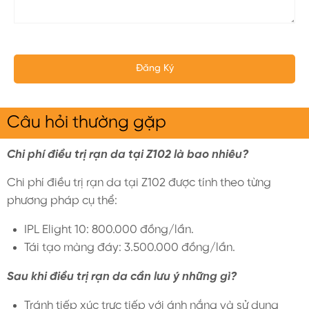
Câu hỏi thường gặp
Chi phí điều trị rạn da tại Z102 là bao nhiêu?
Chi phí điều trị rạn da tại
Z102
được tính theo từng
phương pháp cụ thể:
IPL Elight 10
: 800.000 đồng/lần.
Tái tạo màng đáy
: 3.500.000 đồng/lần.
Sau khi điều trị rạn da cần lưu ý những gì?
Tránh tiếp xúc trực tiếp với ánh nắng và sử dụng