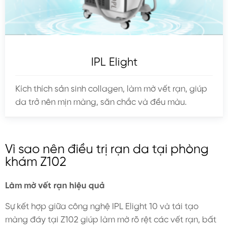
IPL Elight
Kích thích sản sinh collagen, làm mờ vết rạn, giúp
da trở nên mịn màng, săn chắc và đều màu.
Vì sao nên điều trị rạn da tại phòng
khám Z102
Làm mờ vết rạn hiệu quả
Sự kết hợp giữa công nghệ IPL Elight 10 và tái tạo
màng đáy tại Z102 giúp làm mờ rõ rệt các vết rạn, bất