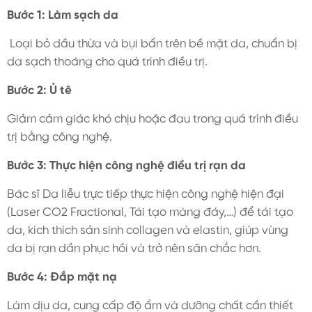
Bước 1: Làm sạch da
Loại bỏ dầu thừa và bụi bẩn trên bề mặt da, chuẩn bị
da sạch thoáng cho quá trình điều trị.
Bước 2: Ủ tê
Giảm cảm giác khó chịu hoặc đau trong quá trình điều
trị bằng công nghệ.
Bước 3: Thực hiện công nghệ điều trị rạn da
Bác sĩ Da liễu trực tiếp thực hiện công nghệ hiện đại
(Laser CO2 Fractional, Tái tạo màng đáy,…) để tái tạo
da, kích thích sản sinh collagen và elastin, giúp vùng
da bị rạn dần phục hồi và trở nên săn chắc hơn.
Bước 4: Đắp mặt nạ
Làm dịu da, cung cấp độ ẩm và dưỡng chất cần thiết