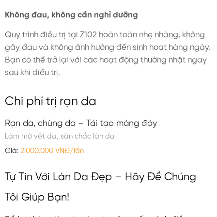
Không đau, không cần nghỉ dưỡng
Quy trình điều trị tại Z102 hoàn toàn nhẹ nhàng, không
gây đau và không ảnh hưởng đến sinh hoạt hàng ngày.
Bạn có thể trở lại với các hoạt động thường nhật ngay
sau khi điều trị.
Chi phí trị rạn da
Rạn da, chùng da – Tái tạo màng đáy
Làm mờ vết da, săn chắc làn da
Giá:
2.000.000 VNĐ/lần
Tự Tin Với Làn Da Đẹp – Hãy Để Chúng
Tôi Giúp Bạn!