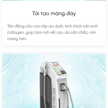
Tái tạo màng đáy
Tác động sâu vào lớp da dưới, kích thích sản sinh
collagen, giúp làm mờ vết rạn, da săn chắc, mịn
màng hơn.