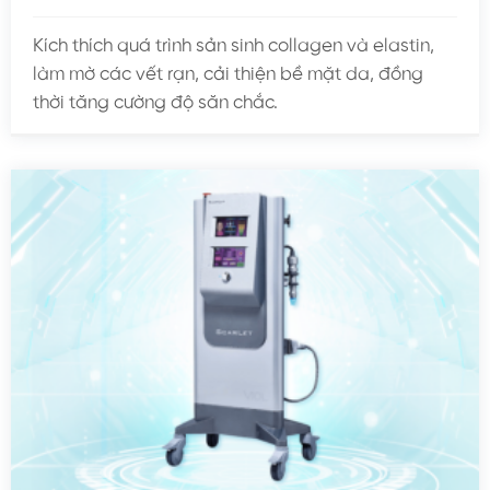
Kích thích quá trình sản sinh collagen và elastin,
làm mờ các vết rạn, cải thiện bề mặt da, đồng
thời tăng cường độ săn chắc.