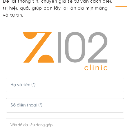
Để lại thông tin, chuyên gia sẽ tư vấn cách điều
trị hiệu quả, giúp bạn lấy lại làn da mịn màng
và tự tin.