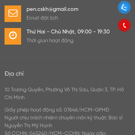
pen.cskh@gmail.com
Email đặt lịch
Thứ Hai - Chủ Nhật, 09:00 - 19:30
Thời gian hoạt động
Địa chỉ
10 Trương Quyền, Phường Võ Thị Sáu, Quận 3, TP. Hồ
Chí Minh
Giấy phép hoạt động số: 07646/HCM-GPHĐ
Người chịu trách nhiệm chuyên môn kỹ thuật: Bác sĩ
Nguyễn Thị Mỹ Hạnh
Số CCHN: 045240/HCM-CCHN; Ngày cấp: