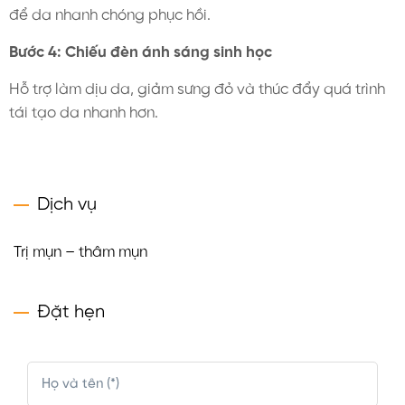
để da nhanh chóng phục hồi.
Bước 4: Chiếu đèn ánh sáng sinh học
Hỗ trợ làm dịu da, giảm sưng đỏ và thúc đẩy quá trình
tái tạo da nhanh hơn.
Dịch vụ
Trị mụn – thâm mụn
Đặt hẹn