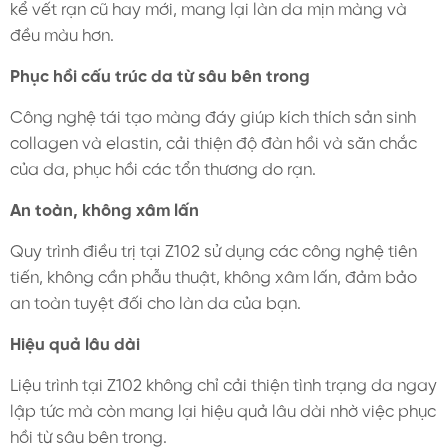
kể vết rạn cũ hay mới, mang lại làn da mịn màng và
đều màu hơn.
Phục hồi cấu trúc da từ sâu bên trong
Công nghệ tái tạo màng đáy giúp kích thích sản sinh
collagen và elastin, cải thiện độ đàn hồi và săn chắc
của da, phục hồi các tổn thương do rạn.
An toàn, không xâm lấn
Quy trình điều trị tại Z102 sử dụng các công nghệ tiên
tiến, không cần phẫu thuật, không xâm lấn, đảm bảo
an toàn tuyệt đối cho làn da của bạn.
Hiệu quả lâu dài
Liệu trình tại Z102 không chỉ cải thiện tình trạng da ngay
lập tức mà còn mang lại hiệu quả lâu dài nhờ việc phục
hồi từ sâu bên trong.