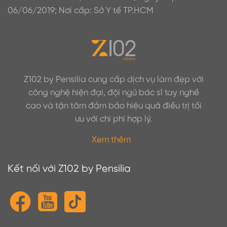
06/06/2019; Nơi cấp: Sở Y tế TP.HCM
Z102 by Pensilia cung cấp dịch vụ làm đẹp với
công nghệ hiện đại, đội ngũ bác sĩ tay nghề
cao và tận tâm đảm bảo hiệu quả điều trị tối
ưu với chi phí hợp lý.
Xem thêm
Kết nối với Z102 by Pensilia