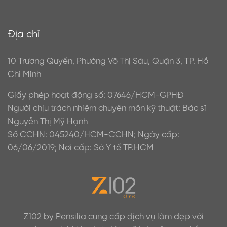
Địa chỉ
10 Trương Quyền, Phường Võ Thị Sáu, Quận 3, TP. Hồ
Chí Minh
Giấy phép hoạt động số: 07646/HCM-GPHĐ
Người chịu trách nhiệm chuyên môn kỹ thuật: Bác sĩ
Nguyễn Thị Mỹ Hạnh
Số CCHN: 045240/HCM-CCHN; Ngày cấp:
06/06/2019; Nơi cấp: Sở Y tế TP.HCM
Z102 by Pensilia cung cấp dịch vụ làm đẹp với