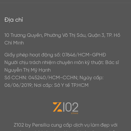
Địa chỉ
10 Trương Quyền, Phường Võ Thị Sáu, Quận 3, TP. Hồ
Chí Minh
Giấy phép hoạt động số: 07646/HCM-GPHĐ
Người chịu trách nhiệm chuyên môn kỹ thuật: Bác sĩ
Nguyễn Thị Mỹ Hạnh
Số CCHN: 045240/HCM-CCHN; Ngày cấp:
06/06/2019; Nơi cấp: Sở Y tế TP.HCM
Z102 by Pensilia cung cấp dịch vụ làm đẹp với