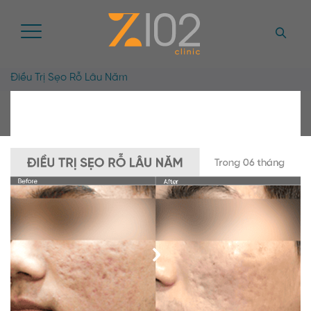
Điều Trị Sẹo Rỗ Lâu Năm