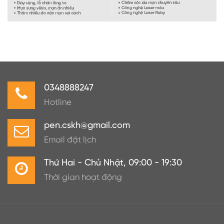
0348888247
Hotline
pen.cskh@gmail.com
Email đặt lịch
Thứ Hai - Chủ Nhật, 09:00 - 19:30
Thời gian hoạt động