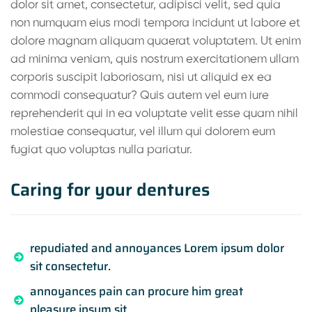
dolor sit amet, consectetur, adipisci velit, sed quia
non numquam eius modi tempora incidunt ut labore et
dolore magnam aliquam quaerat voluptatem. Ut enim
ad minima veniam, quis nostrum exercitationem ullam
corporis suscipit laboriosam, nisi ut aliquid ex ea
commodi consequatur? Quis autem vel eum iure
reprehenderit qui in ea voluptate velit esse quam nihil
molestiae consequatur, vel illum qui dolorem eum
fugiat quo voluptas nulla pariatur.
Caring for your dentures
repudiated and annoyances Lorem ipsum dolor
sit consectetur.
annoyances pain can procure him great
pleasure ipsum sit.