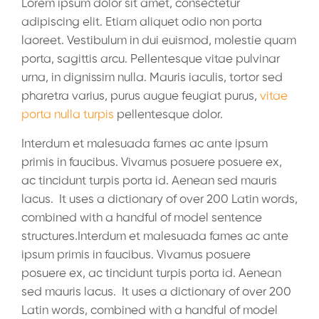
Lorem ipsum dolor sit amet, consectetur
adipiscing elit. Etiam aliquet odio non porta
laoreet. Vestibulum in dui euismod, molestie quam
porta, sagittis arcu. Pellentesque vitae pulvinar
urna, in dignissim nulla. Mauris iaculis, tortor sed
pharetra varius, purus augue feugiat purus,
vitae
porta nulla turpis
pellentesque dolor.
Interdum et malesuada fames ac ante ipsum
primis in faucibus. Vivamus posuere posuere ex,
ac tincidunt turpis porta id. Aenean sed mauris
lacus. It uses a dictionary of over 200 Latin words,
combined with a handful of model sentence
structures.Interdum et malesuada fames ac ante
ipsum primis in faucibus. Vivamus posuere
posuere ex, ac tincidunt turpis porta id. Aenean
sed mauris lacus. It uses a dictionary of over 200
Latin words, combined with a handful of model