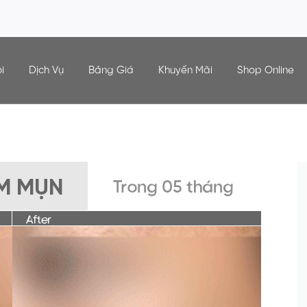
i
Dịch Vụ
Bảng Giá
Khuyến Mãi
Shop Online