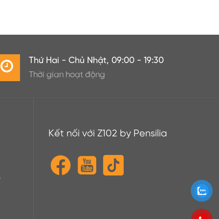
Thứ Hai - Chủ Nhật, 09:00 - 19:30
Thời gian hoạt động
Kết nối với Z102 by Pensilia
o