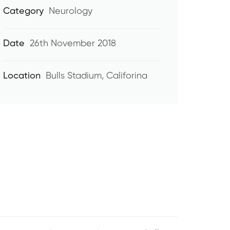
Category
Neurology
Date
26th November 2018
Location
Bulls Stadium, Califorina