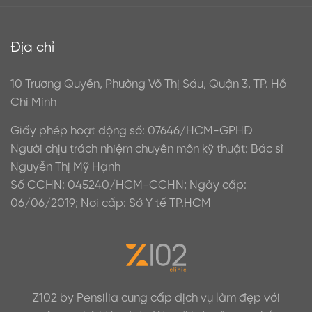
Địa chỉ
10 Trương Quyền, Phường Võ Thị Sáu, Quận 3, TP. Hồ
Chí Minh
Giấy phép hoạt động số: 07646/HCM-GPHĐ
Người chịu trách nhiệm chuyên môn kỹ thuật: Bác sĩ
Nguyễn Thị Mỹ Hạnh
Số CCHN: 045240/HCM-CCHN; Ngày cấp:
06/06/2019; Nơi cấp: Sở Y tế TP.HCM
Z102 by Pensilia cung cấp dịch vụ làm đẹp với