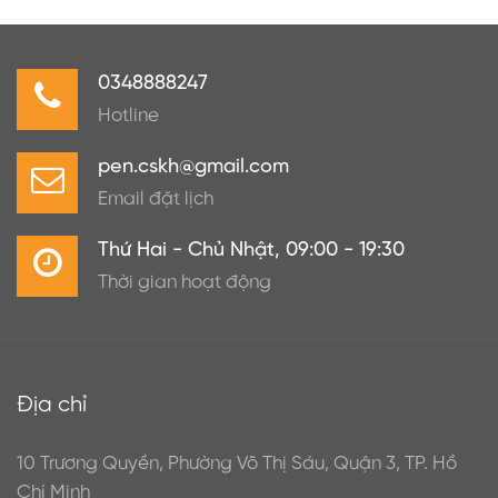
0348888247
Hotline
pen.cskh@gmail.com
Email đặt lịch
Thứ Hai - Chủ Nhật, 09:00 - 19:30
Thời gian hoạt động
Địa chỉ
10 Trương Quyền, Phường Võ Thị Sáu, Quận 3, TP. Hồ
Chí Minh