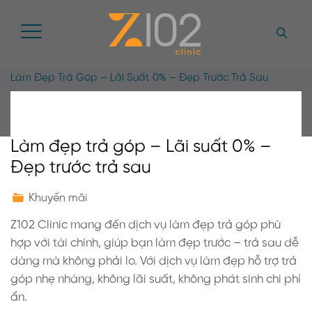
Làm Đẹp Trả Góp – Lãi Suất 0% – Đẹp Trước Trả Sau
Làm đẹp trả góp – Lãi suất 0% –
Đẹp trước trả sau
Khuyến mãi
Z102 Clinic mang đến dịch vụ làm đẹp trả góp phù
hợp với tài chính, giúp bạn làm đẹp trước – trả sau dễ
dàng mà không phải lo. Với dịch vụ làm đẹp hỗ trợ trả
góp nhẹ nhàng, không lãi suất, không phát sinh chi phí
ẩn.