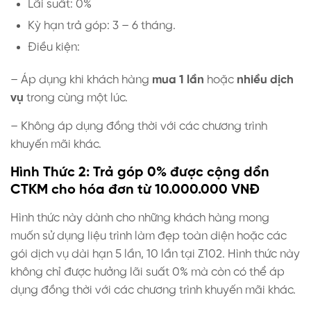
Lãi suất: 0%
Kỳ hạn trả góp: 3 – 6 tháng.
Điều kiện:
– Áp dụng khi khách hàng
mua 1 lần
hoặc
nhiều dịch
vụ
trong cùng một lúc.
– Không áp dụng đồng thời với các chương trình
khuyến mãi khác.
Hình Thức 2: Trả góp 0% được cộng dồn
CTKM cho hóa đơn từ 10.000.000 VNĐ
Hình thức này dành cho những khách hàng mong
muốn sử dụng liệu trình làm đẹp toàn diện hoặc các
gói dịch vụ dài hạn 5 lần, 10 lần tại Z102. Hình thức này
không chỉ được hưởng lãi suất 0% mà còn có thể áp
dụng đồng thời với các chương trình khuyến mãi khác.