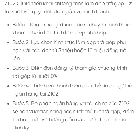
Z102 Clinic triển khai chương trình làm đẹp trả góp 0%
lãi suất với quy trình đơn giản và minh bạch:
Bước 1: Khách hàng được bác sĩ chuyên môn thăm
khám, tư vấn liệu trình làm đẹp phù hợp
Bước 2: Lựa chọn hình thức làm đẹp trả góp phù
hợp với hóa đơn từ 3 triệu hoặc 10 triệu đồng trở
lên
Bước 3: Điền đơn đăng ký tham gia chương trình
trả góp lãi suất 0%
Bước 4: Thực hiện thanh toán qua thẻ tín dụng/thẻ
ngân hàng tại Z102
Bước 5: Bộ phận ngân hàng và tài chính của Z102
sẽ hỗ trợ khách hàng hoàn tất thủ tục trả góp, kiểm
tra hạn mức và hướng dẫn các bước thanh toán
định kỳ.