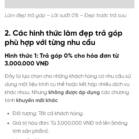
Làm đẹp trả góp – Lãi suất 0% – Đẹp trước trả sau
2. Các hình thức làm đẹp trả góp
phù hợp với từng nhu cầu
Hình thức 1: Trả góp 0% cho hóa đơn từ
3.000.000 VNĐ
Đây là lựa chọn cho những khách hàng có nhu cầu sử
dụng một liệu trình cụ thể hoặc kết hợp nhiều dịch vụ
khác nhau. Nhưng
không được áp dụng
các chương
trình
khuyến mãi khác
Đối tượng: Tất cả khách hàng.
Giá trị hóa đơn: Từ 3.000.000 VNĐ trở lên (không
tính sản phẩm).