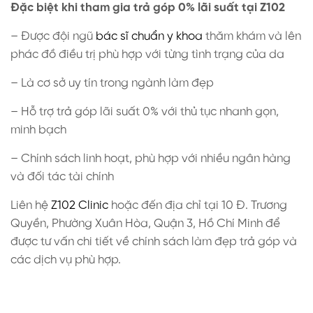
Đặc biệt khi tham gia trả góp 0% lãi suất tại Z102
– Được đội ngũ
bác sĩ chuẩn y khoa
thăm khám và lên
phác đồ điều trị phù hợp với từng tình trạng của da
– Là cơ sở uy tín trong ngành làm đẹp
– Hỗ trợ trả góp lãi suất 0% với thủ tục nhanh gọn,
minh bạch
– Chính sách linh hoạt, phù hợp với nhiều ngân hàng
và đối tác tài chính
Liên hệ
Z102 Clinic
hoặc đến địa chỉ tại
10 Đ. Trương
Quyền, Phường Xuân Hòa, Quận 3, Hồ Chí Minh
để
được tư vấn chi tiết về chính sách làm đẹp trả góp và
các dịch vụ phù hợp.