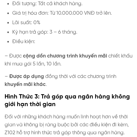
Đối tượng: Tất cả khách hàng.
Giá trị hóa đơn: Từ 10.000.000 VNĐ trở lên.
Lãi suất: 0%
Kỳ hạn trả góp: 3 – 6 tháng.
Điều kiện:
– Được
cộng dồn
chương trình khuyến mãi
chiết khấu
khi mua gói 5 lần, 10 lần.
–
Được áp dụng
đồng thời với các chương trình
khuyến mãi khác
.
Hình Thức 3: Trả góp qua ngân hàng không
giới hạn thời gian
Đối với những khách hàng muốn linh hoạt hơn về thời
gian và không bị ràng buộc bởi các điều kiện đi kèm,
Z102 hỗ trợ hình thức trả góp thông qua ngân hàng.