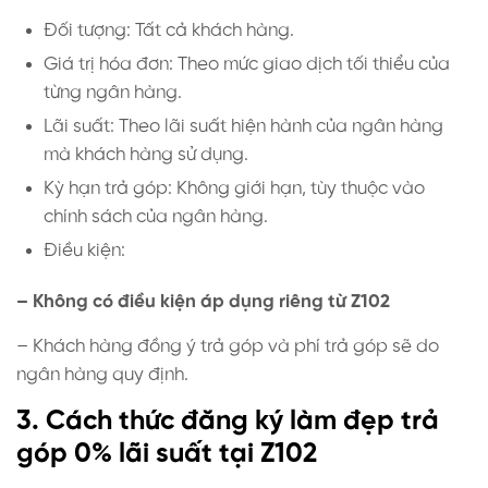
Đối tượng: Tất cả khách hàng.
Giá trị hóa đơn: Theo mức giao dịch tối thiểu của
từng ngân hàng.
Lãi suất: Theo lãi suất hiện hành của ngân hàng
mà khách hàng sử dụng.
Kỳ hạn trả góp: Không giới hạn, tùy thuộc vào
chính sách của ngân hàng.
Điều kiện:
– Không có điều kiện áp dụng riêng từ Z102
– Khách hàng đồng ý trả góp và phí trả góp sẽ do
ngân hàng quy định.
3. Cách thức đăng ký làm đẹp trả
góp 0% lãi suất tại Z102