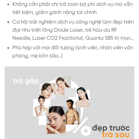
Không cần phải chi trả toàn bộ phí dịch vụ mà vẫn
tiết kiệm, giảm gánh nặng tài chính
Cơ hội trải nghiệm dịch vụ công nghệ làm đẹp hiện
đại như triệt lông Diode Laser, trẻ hóa da RF
Needle, Laser CO2 Fractional, Quanta 585 trị mụn…
Phù hợp với mọi đối tượng (sinh viên, nhân viên văn
phòng, mẹ bỉm sữa…)