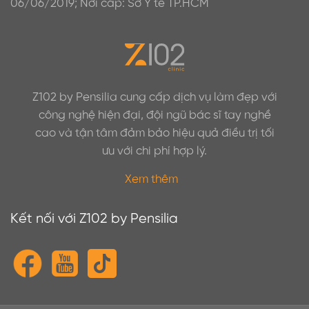
06/06/2019; Nơi cấp: Sở Y tế TP.HCM
Z102 by Pensilia cung cấp dịch vụ làm đẹp với
công nghệ hiện đại, đội ngũ bác sĩ tay nghề
cao và tận tâm đảm bảo hiệu quả điều trị tối
ưu với chi phí hợp lý.
Xem thêm
Kết nối với Z102 by Pensilia