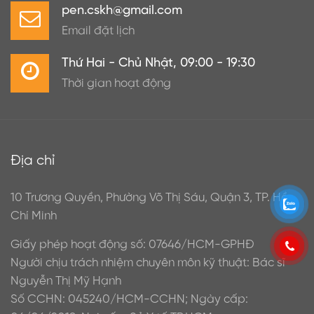
pen.cskh@gmail.com
Email đặt lịch
Thứ Hai - Chủ Nhật, 09:00 - 19:30
Thời gian hoạt động
Địa chỉ
10 Trương Quyền, Phường Võ Thị Sáu, Quận 3, TP. Hồ
Chí Minh
Giấy phép hoạt động số: 07646/HCM-GPHĐ
Người chịu trách nhiệm chuyên môn kỹ thuật: Bác sĩ
Nguyễn Thị Mỹ Hạnh
Số CCHN: 045240/HCM-CCHN; Ngày cấp: