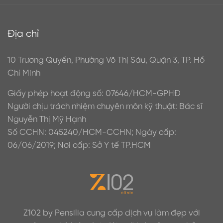
Địa chỉ
10 Trương Quyền, Phường Võ Thị Sáu, Quận 3, TP. Hồ
Chí Minh
Giấy phép hoạt động số: 07646/HCM-GPHĐ
Người chịu trách nhiệm chuyên môn kỹ thuật: Bác sĩ
Nguyễn Thị Mỹ Hạnh
Số CCHN: 045240/HCM-CCHN; Ngày cấp:
06/06/2019; Nơi cấp: Sở Y tế TP.HCM
Z102 by Pensilia cung cấp dịch vụ làm đẹp với