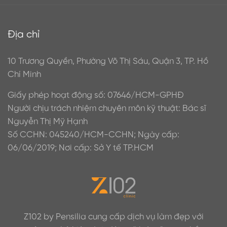
Địa chỉ
10 Trương Quyền, Phường Võ Thị Sáu, Quận 3, TP. Hồ
Chí Minh
Giấy phép hoạt động số: 07646/HCM-GPHĐ
Người chịu trách nhiệm chuyên môn kỹ thuật: Bác sĩ
Nguyễn Thị Mỹ Hạnh
Số CCHN: 045240/HCM-CCHN; Ngày cấp:
06/06/2019; Nơi cấp: Sở Y tế TP.HCM
Z102 by Pensilia cung cấp dịch vụ làm đẹp với