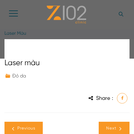
Laser Màu
Laser màu
Đỏ da
Share :
Previous
Next