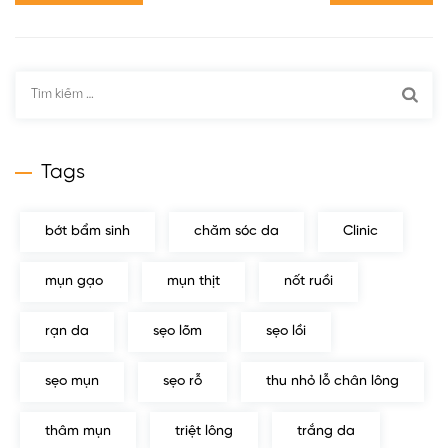
Tìm
kiếm
cho:
Tags
bớt bẩm sinh
chăm sóc da
Clinic
mụn gạo
mụn thịt
nốt ruồi
rạn da
sẹo lõm
sẹo lồi
sẹo mụn
sẹo rỗ
thu nhỏ lỗ chân lông
thâm mụn
triệt lông
trắng da