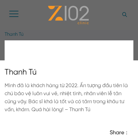
Thanh Tú
Thanh Tú
Mình đã là khách hàng từ 2022. Ấn tượng đầu tiên là
chú bảo vệ luôn vui vẻ, nhiệt tình, nhân viên lễ tân
cũng vậy. Bác sĩ khá là tốt và có tâm trong khâu tư
vấn, khám. Quá hài lòng! – Thanh Tú
Share :