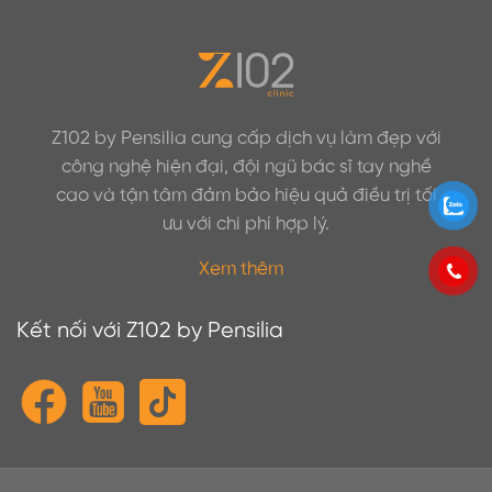
Z102 by Pensilia cung cấp dịch vụ làm đẹp với
công nghệ hiện đại, đội ngũ bác sĩ tay nghề
cao và tận tâm đảm bảo hiệu quả điều trị tối
ưu với chi phí hợp lý.
Xem thêm
Kết nối với Z102 by Pensilia