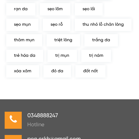
rạn da
sẹo lõm
sẹo lồi
sẹo mụn
sẹo rỗ
thu nhỏ lỗ chân lông
thâm mụn
triệt lông
trắng da
trẻ hóa da
trị mụn
trị nám
xóa xăm
đỏ da
đốt nốt
0348888247
Hotline