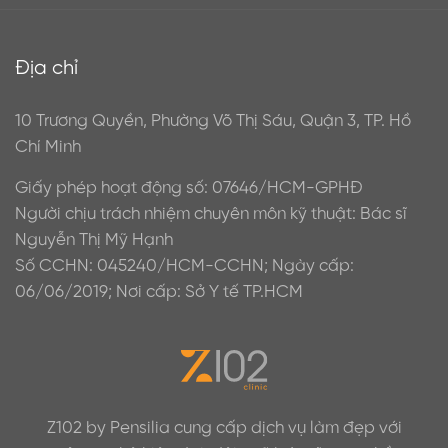
Địa chỉ
10 Trương Quyền, Phường Võ Thị Sáu, Quận 3, TP. Hồ
Chí Minh
Giấy phép hoạt động số: 07646/HCM-GPHĐ
Người chịu trách nhiệm chuyên môn kỹ thuật: Bác sĩ
Nguyễn Thị Mỹ Hạnh
Số CCHN: 045240/HCM-CCHN; Ngày cấp:
06/06/2019; Nơi cấp: Sở Y tế TP.HCM
Z102 by Pensilia cung cấp dịch vụ làm đẹp với