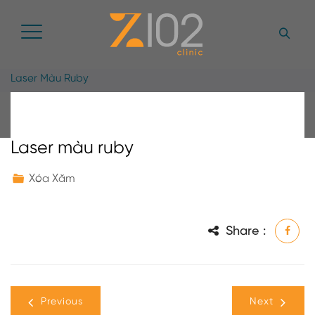
Laser Màu Ruby
Laser màu ruby
Xóa Xăm
Share :
Previous
Next