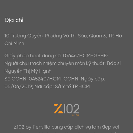
Địa chỉ
10 Trương Quyền, Phường Võ Thị Sáu, Quận 3, TP. Hồ
Chí Minh
Giấy phép hoạt động số: 07646/HCM-GPHĐ
Người chịu trách nhiệm chuyên môn kỹ thuật: Bác sĩ
Nguyễn Thị Mỹ Hạnh
Số CCHN: 045240/HCM-CCHN; Ngày cấp:
06/06/2019; Nơi cấp: Sở Y tế TP.HCM
Z102 by Pensilia cung cấp dịch vụ làm đẹp với