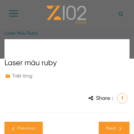
Laser Màu Ruby
Laser màu ruby
Triệt lông
Share :
Previous
Next