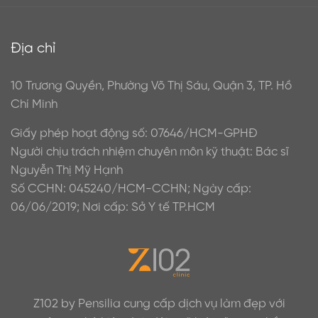
Địa chỉ
10 Trương Quyền, Phường Võ Thị Sáu, Quận 3, TP. Hồ
Chí Minh
Giấy phép hoạt động số: 07646/HCM-GPHĐ
Người chịu trách nhiệm chuyên môn kỹ thuật: Bác sĩ
Nguyễn Thị Mỹ Hạnh
Số CCHN: 045240/HCM-CCHN; Ngày cấp:
06/06/2019; Nơi cấp: Sở Y tế TP.HCM
Z102 by Pensilia cung cấp dịch vụ làm đẹp với